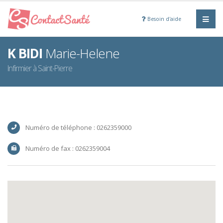
Besoin d'aide
K BIDI
Marie-Helene
Infirmier à Saint-Pierre
Numéro de téléphone : 0262359000
Numéro de fax : 0262359004