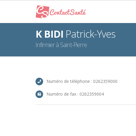
K BIDI
Patrick-Yves
Infirmier à Saint-Pierre
Numéro de téléphone : 0262359000
Numéro de fax : 0262359004