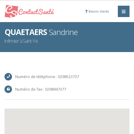
Besoin d'aide
QUAETAERS
Sandrine
Infirmier à Saint-Yvi
Numéro de téléphone : 0298523737
Numéro de fax : 0298947377