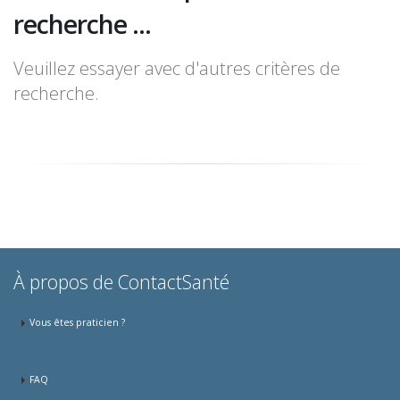
recherche ...
Veuillez essayer avec d'autres critères de
recherche.
À propos de ContactSanté
Vous êtes praticien ?
FAQ