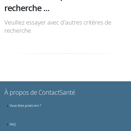
recherche ...
Veuillez essayer avec d'autres critères de
recherche.
À propos de ContactSanté
Vous êtes praticien ?
FAQ