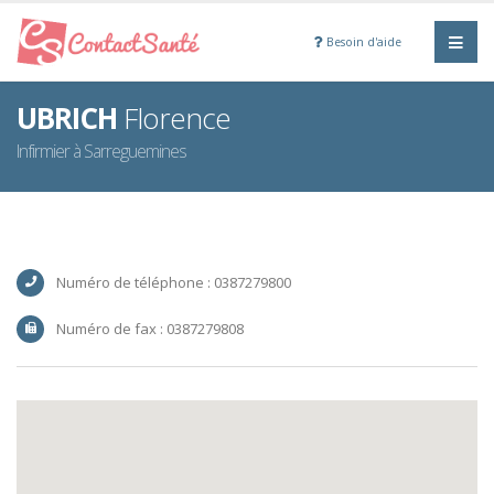
Besoin d'aide
UBRICH
Florence
Infirmier à Sarreguemines
Numéro de téléphone : 0387279800
Numéro de fax : 0387279808