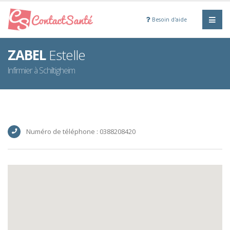
Besoin d'aide
ZABEL
Estelle
Infirmier à Schiltigheim
Numéro de téléphone : 0388208420