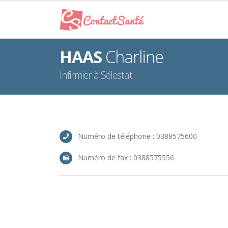
HAAS
Charline
Infirmier à Sélestat
Numéro de téléphone : 0388575600
Numéro de fax : 0388575556