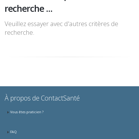
recherche ...
Veuillez essayer avec d'autres critères de
recherche.
À propos de ContactSanté
Vous êtes praticien ?
FAQ