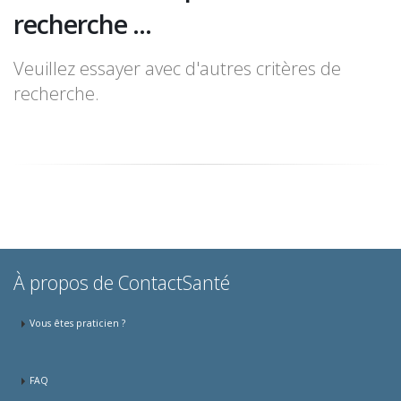
recherche ...
Veuillez essayer avec d'autres critères de
recherche.
À propos de ContactSanté
Vous êtes praticien ?
FAQ