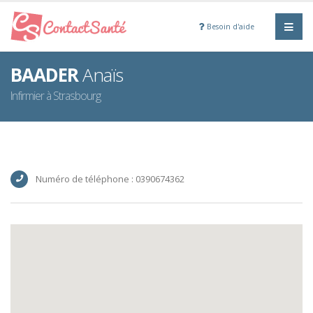
Besoin d'aide
BAADER
Anaïs
Infirmier à Strasbourg
Numéro de téléphone : 0390674362