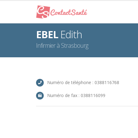
EBEL
Edith
Infirmier à Strasbourg
Numéro de téléphone : 0388116768
Numéro de fax : 0388116099