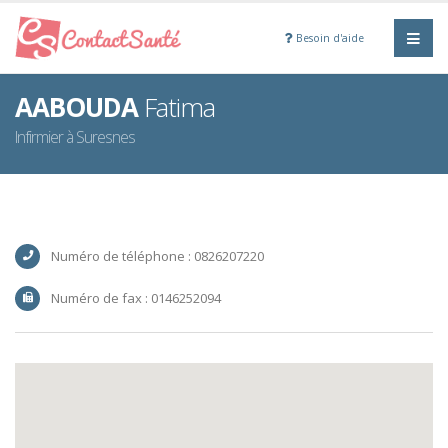
Besoin d'aide
AABOUDA
Fatima
Infirmier à Suresnes
Numéro de téléphone : 0826207220
Numéro de fax : 0146252094