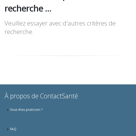
recherche ...
Veuillez essayer avec d'autres critères de
recherche.
À propos de ContactSanté
Vous êtes praticien ?
FAQ