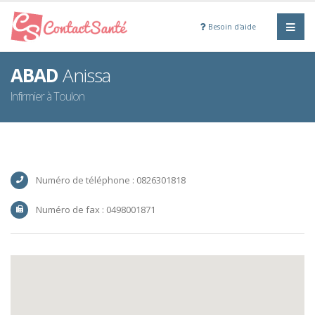
Besoin d'aide
ABAD
Anissa
Infirmier à Toulon
Numéro de téléphone : 0826301818
Numéro de fax : 0498001871