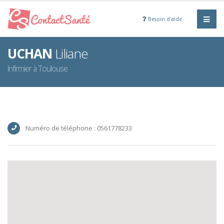
Besoin d'aide
UCHAN
Liliane
Infirmier à Toulouse
Numéro de téléphone : 0561778233