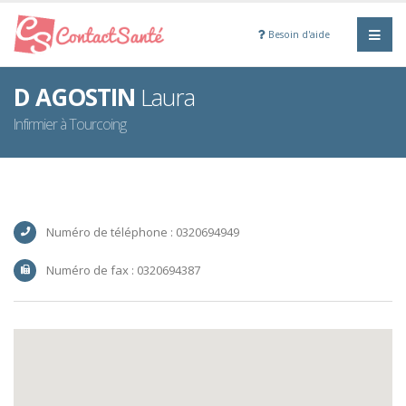
Besoin d'aide
D AGOSTIN
Laura
Infirmier à Tourcoing
Numéro de téléphone : 0320694949
Numéro de fax : 0320694387