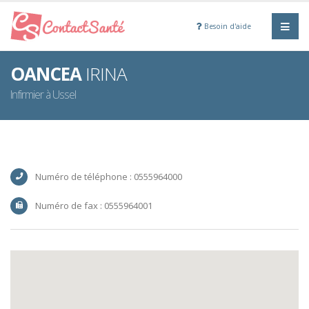
Besoin d'aide
OANCEA
IRINA
Infirmier à Ussel
Numéro de téléphone : 0555964000
Numéro de fax : 0555964001