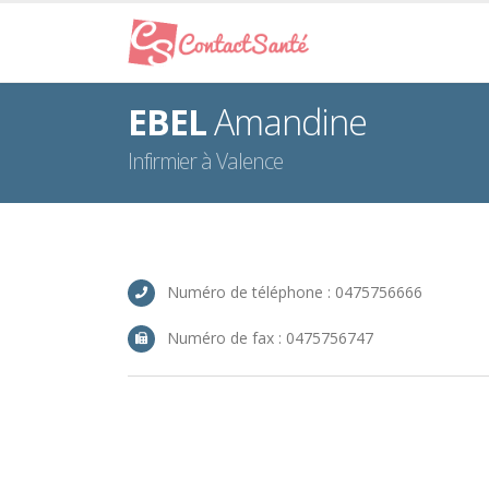
EBEL
Amandine
Infirmier à Valence
Numéro de téléphone : 0475756666
Numéro de fax : 0475756747