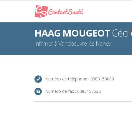
HAAG MOUGEOT
Cécil
Infirmier à Vandoeuvre-lès-Nancy
Numéro de téléphone : 0383153030
Numéro de fax : 0383153522