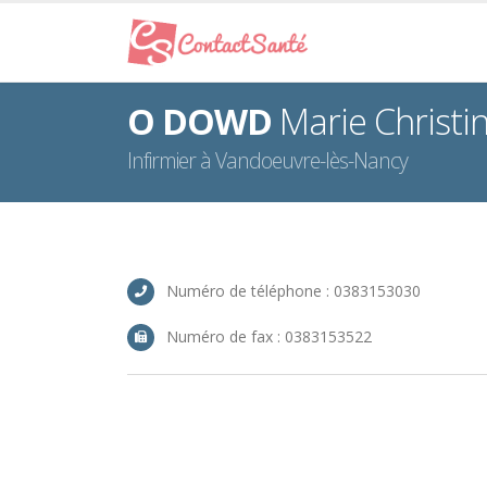
O DOWD
Marie Christi
Infirmier à Vandoeuvre-lès-Nancy
Numéro de téléphone : 0383153030
Numéro de fax : 0383153522