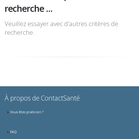
recherche ...
Veuillez essayer avec d'autres critères de
recherche.
À propos de ContactSanté
Vous êtes praticien ?
FAQ