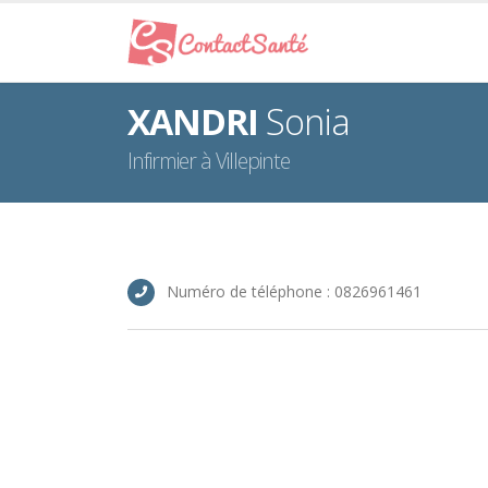
XANDRI
Sonia
Infirmier à Villepinte
Numéro de téléphone : 0826961461