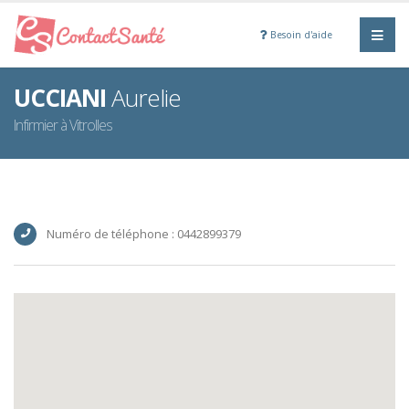
Besoin d'aide
UCCIANI
Aurelie
Infirmier à Vitrolles
Numéro de téléphone : 0442899379