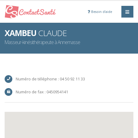
Besoin d'aide
XAMBEU
CLAUDE
Masseur-kinésithérapeute à Annemasse
Numéro de téléphone : 04 50 92 11 33
Numéro de fax : 0450954141