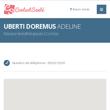
Besoin d'aide
UBERTI DOREMUS
ADELINE
Masseur-kinésithérapeute à Corrèze
Numéro de téléphone : 0555212520