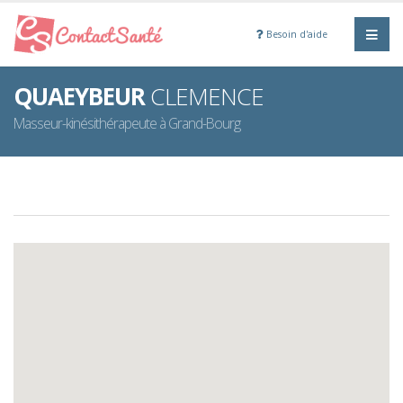
Besoin d'aide
QUAEYBEUR
CLEMENCE
Masseur-kinésithérapeute à Grand-Bourg