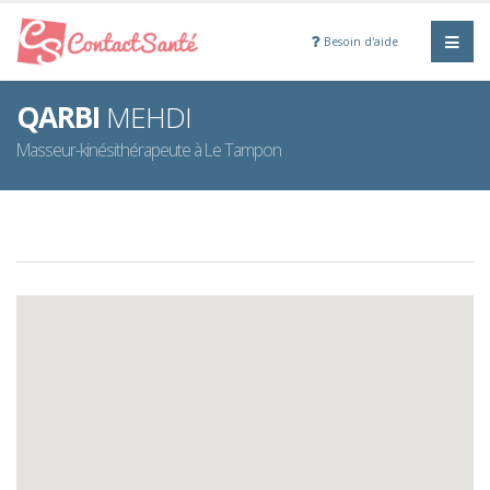
Besoin d'aide
QARBI
MEHDI
Masseur-kinésithérapeute à Le Tampon