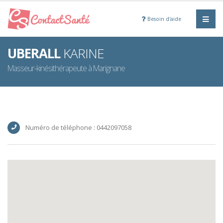
Besoin d'aide
UBERALL
KARINE
Masseur-kinésithérapeute à Marignane
Numéro de téléphone : 0442097058