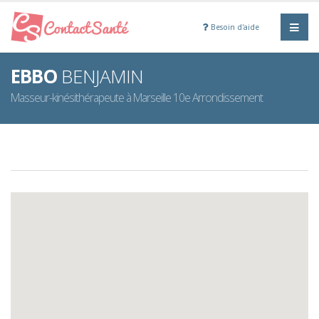
Besoin d'aide
EBBO
BENJAMIN
Masseur-kinésithérapeute à Marseille 10e Arrondissement