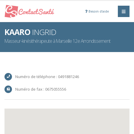
Besoin d'aide
KAARO
INGRID
Masseur-kinésithérapeute à Marseille 12e Arrondissement
Numéro de téléphone : 0491881246
Numéro de fax : 0675055556