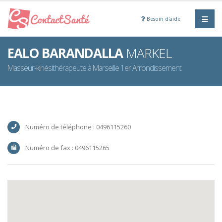
Besoin d'aide
EALO BARANDALLA
MARKEL
Masseur-kinésithérapeute à Marseille 1er Arrondissement
Numéro de téléphone : 0496115260
Numéro de fax : 0496115265