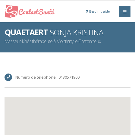
Besoin d'aide
QUAETAERT
SONJA KRISTINA
Masseur-kinésithérapeute à Montigny-le-Bretonneux
Numéro de téléphone : 0130571900