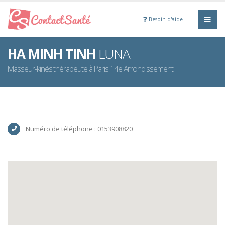
Besoin d'aide
HA MINH TINH
LUNA
Masseur-kinésithérapeute à Paris 14e Arrondissement
Numéro de téléphone : 0153908820