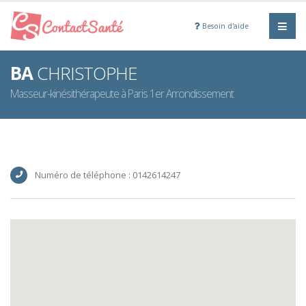
Besoin d'aide
BA
CHRISTOPHE
Masseur-kinésithérapeute à Paris 1er Arrondissement
Numéro de téléphone : 0142614247