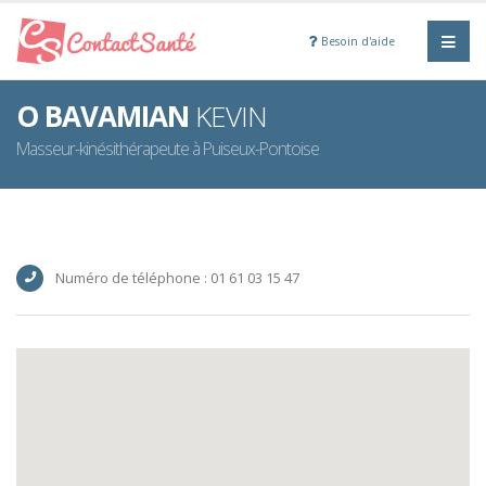
Besoin d'aide
O BAVAMIAN
KEVIN
Masseur-kinésithérapeute à Puiseux-Pontoise
Numéro de téléphone : 01 61 03 15 47