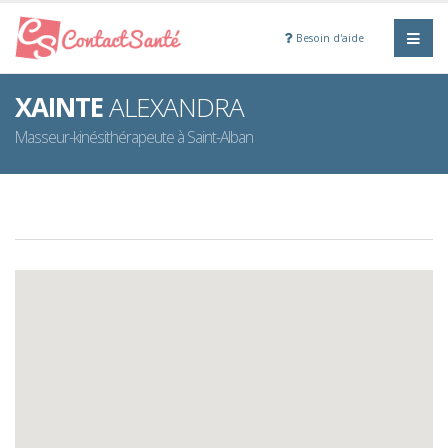
Besoin d'aide
XAINTE
ALEXANDRA
Masseur-kinésithérapeute à Saint-Alban