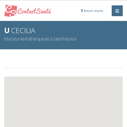
Besoin d'aide
U
CECILIA
Masseur-kinésithérapeute à Saint-Maurice