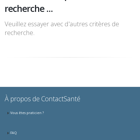
recherche ...
Veuillez essayer avec d'autres critères de
recherche.
À propos de ContactSanté
Vous êtes praticien ?
FAQ