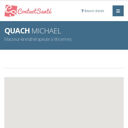
Besoin d'aide
QUACH
MICHAEL
Masseur-kinésithérapeute à Vincennes