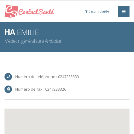
Besoin d'aide
HA
EMILIE
Médecin généraliste à Amboise
Numéro de téléphone : 0247233333
Numéro de fax : 0247233326