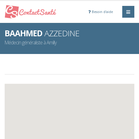
Besoin d'aide
BAAHMED
AZZEDINE
Médecin généraliste à Amilly