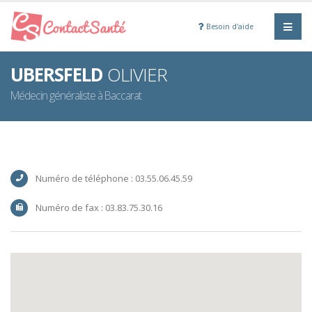
Besoin d'aide
UBERSFELD
OLIVIER
Médecin généraliste à Baccarat
Numéro de téléphone : 03.55.06.45.59
Numéro de fax : 03.83.75.30.16