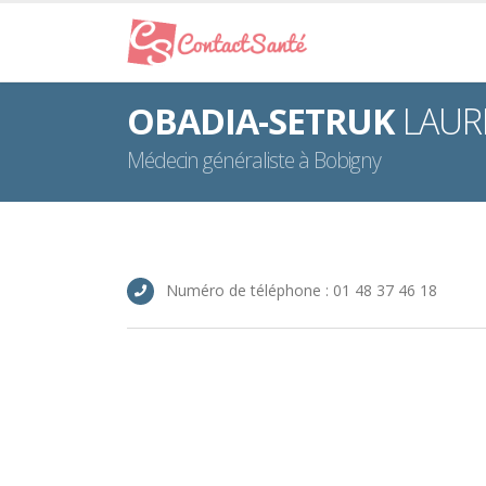
OBADIA-SETRUK
LAURE
Médecin généraliste à Bobigny
Numéro de téléphone : 01 48 37 46 18