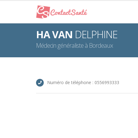
HA VAN
DELPHINE
Médecin généraliste à Bordeaux
Numéro de téléphone : 0556993333