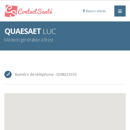
Besoin d'aide
QUAESAET
LUC
Médecin généraliste à Brest
Numéro de téléphone : 0298223333