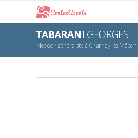
TABARANI
GEORGES
Médecin généraliste à Charnay-lès-Mâcon