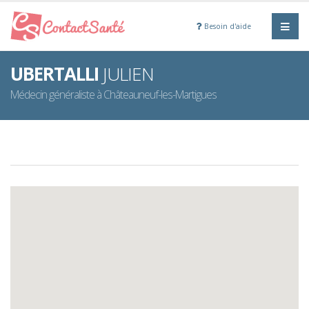
Besoin d'aide
UBERTALLI
JULIEN
Médecin généraliste à Châteauneuf-les-Martigues