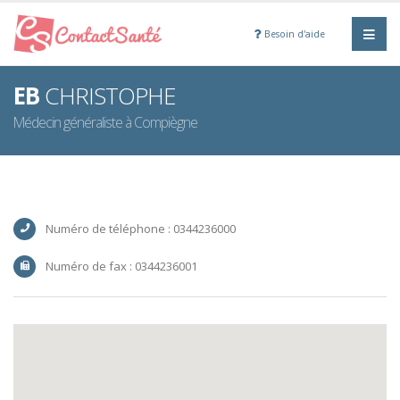
Besoin d'aide
EB
CHRISTOPHE
Médecin généraliste à Compiègne
Numéro de téléphone : 0344236000
Numéro de fax : 0344236001