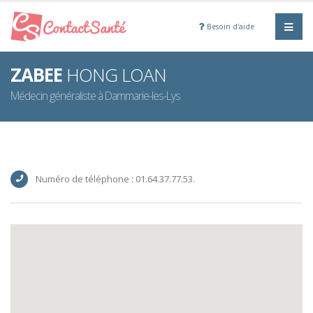
Besoin d'aide
ZABEE
HONG LOAN
Médecin généraliste à Dammarie-les-Lys
Numéro de téléphone : 01.64.37.77.53.